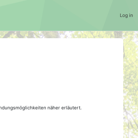
Log in
ndungsmöglichkeiten näher erläutert.