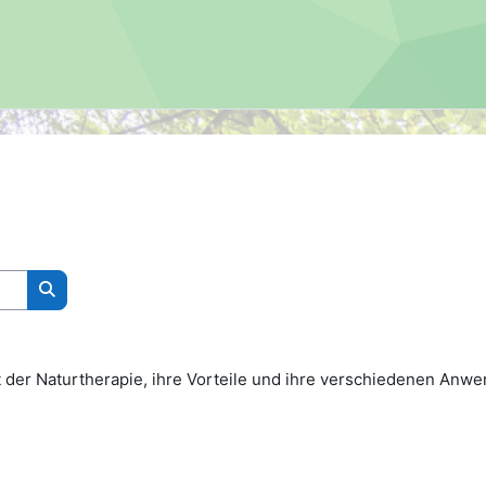
Search courses
der Naturtherapie, ihre Vorteile und ihre verschiedenen Anwe