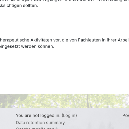
sichtigen sollten.
rtherapeutische Aktivitäten vor, die von Fachleuten in ihrer A
 eingesetzt werden können.
You are not logged in. (
Log in
)
Po
Data retention summary