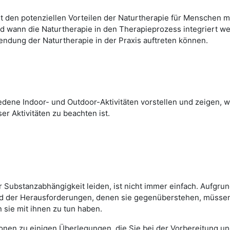
t den potenziellen Vorteilen der Naturtherapie für Menschen m
d wann die Naturtherapie in den Therapieprozess integriert we
ndung der Naturtherapie in der Praxis auftreten können.
dene Indoor- und Outdoor-Aktivitäten vorstellen und zeigen, wi
r Aktivitäten zu beachten ist.
r Substanzabhängigkeit leiden, ist nicht immer einfach. Aufgru
 der Herausforderungen, denen sie gegenüberstehen, müssen
 sie mit ihnen zu tun haben.
ionen zu einigen Überlegungen, die Sie bei der Vorbereitung 