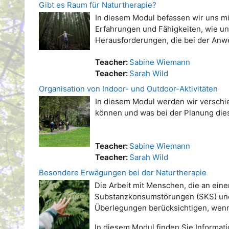
Gibt es Raum für Naturtherapie?
In diesem Modul befassen wir uns mi
Erfahrungen und Fähigkeiten, wie un
Herausforderungen, die bei der Anwe
Teacher:
Sabine Wiemann
Teacher:
Sarah Wild
Organisation von Indoor- und Outdoor-Aktivitäten
In diesem Modul werden wir verschie
können und was bei der Planung diese
Teacher:
Sabine Wiemann
Teacher:
Sarah Wild
Besondere Erwägungen bei der Naturtherapie
Die Arbeit mit Menschen, die an eine
Substanzkonsumstörungen (SKS) und
Überlegungen berücksichtigen, wenn
In diesem Modul finden Sie Informat