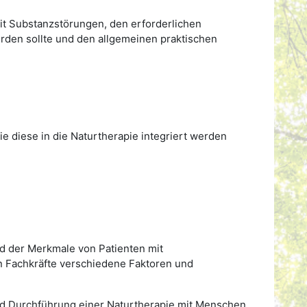
it Substanzstörungen, den erforderlichen
rden sollte und den allgemeinen praktischen
e diese in die Naturtherapie integriert werden
nd der Merkmale von Patienten mit
 Fachkräfte verschiedene Faktoren und
und Durchführung einer Naturtherapie mit Menschen