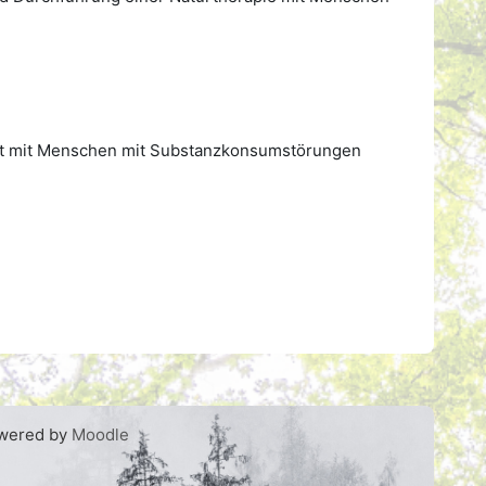
rbeit mit Menschen mit Substanzkonsumstörungen
wered by
Moodle