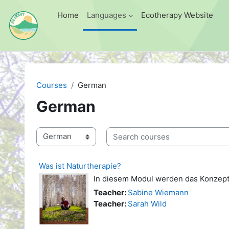
Skip to main content
Home
Languages
Ecotherapy Website
Courses
German
German
Search courses
Course categories
Was ist Naturtherapie?
In diesem Modul werden das Konzept 
Teacher:
Sabine Wiemann
Teacher:
Sarah Wild