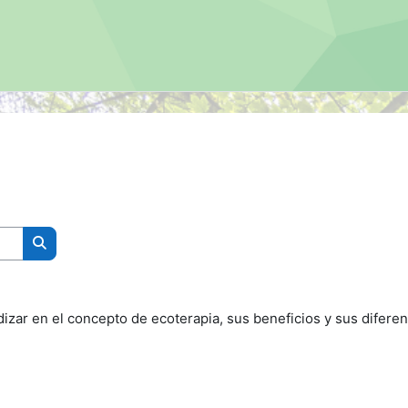
Search courses
dizar en el concepto de ecoterapia, sus beneficios y sus diferen