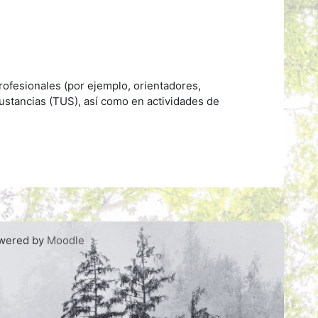
rofesionales (por ejemplo, orientadores,
sustancias (TUS), así como en actividades de
wered by
Moodle