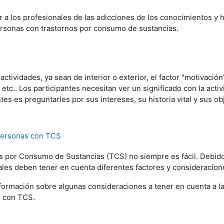
r a los profesionales de las adicciones de los conocimientos y 
ersonas con trastornos por consumo de sustancias.
r actividades, ya sean de interior o exterior, el factor "motivació
, etc.. Los participantes necesitan ver un significado con la ac
es es preguntarles por sus intereses, su historia vital y sus obj
 personas con TCS
 por Consumo de Sustancias (TCS) no siempre es fácil. Debido a
ales deben tener en cuenta diferentes factores y consideraciones
formación sobre algunas consideraciones a tener en cuenta a la
s con TCS.