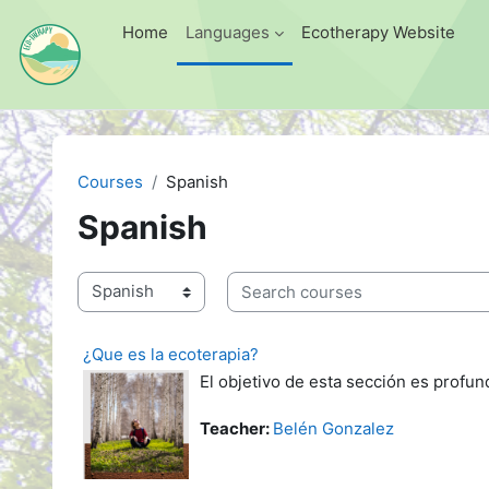
Skip to main content
Home
Languages
Ecotherapy Website
Courses
Spanish
Spanish
Search courses
Course categories
¿Que es la ecoterapia?
El objetivo de esta sección es profun
Teacher:
Belén Gonzalez