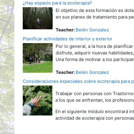
¿Hay espacio para la ecoterapia?
El objetivo de esta formación es dota
en sus planes de tratamiento para p
Teacher:
Belén Gonzalez
Planificar actividades de interior y exterior
Por lo general, a la hora de planifica
disfrute, adquirir nuevas habilidades
Una forma de motivar a los participant
Teacher:
Belén Gonzalez
Consideraciones especiales sobre ecoterapia para
Trabajar con personas con Trastornos
a los que se enfrentan, los profesion
En el siguiente módulo encontrará in
actividad de ecoterapia con persona